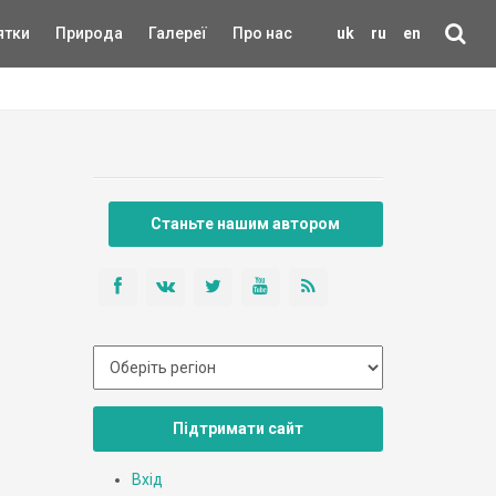
ятки
Природа
Галереї
Про нас
uk
ru
en
Станьте нашим автором
Підтримати сайт
Вхід