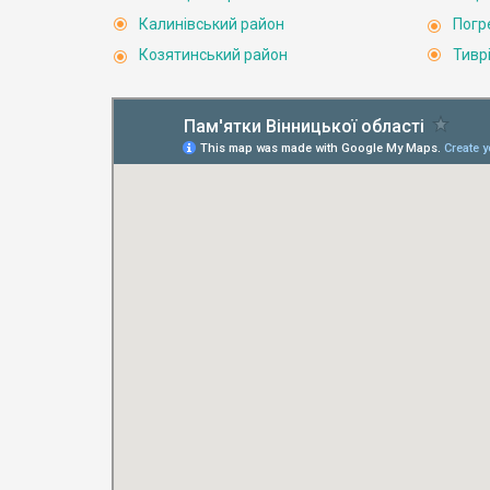
Калинівський район
Погр
Козятинський район
Тивр