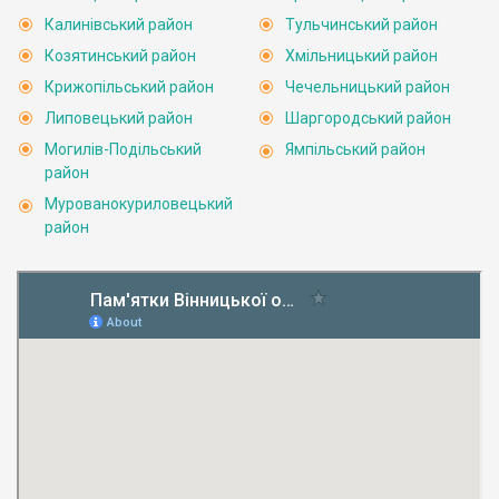
Калинівський район
Тульчинський район
Козятинський район
Хмільницький район
Крижопільський район
Чечельницький район
Липовецький район
Шаргородський район
Могилів-Подільський
Ямпільський район
район
Мурованокуриловецький
район