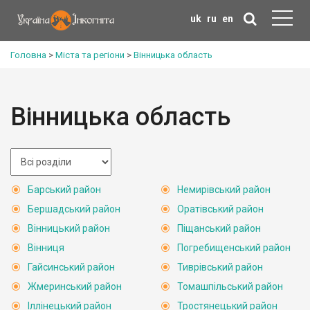
uk
ru
en
Головна
>
Міста та регіони
>
Вінницька область
Вінницька область
Барський район
Немирівський район
Бершадський район
Оратівський район
Вінницький район
Піщанський район
Вінниця
Погребищенський район
Гайсинський район
Тиврівський район
Жмеринський район
Томашпільський район
Іллінецький район
Тростянецький район