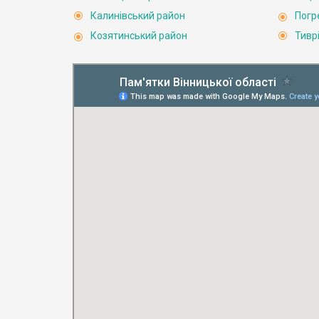
Калинівський район
Погр
Козятинський район
Тивр