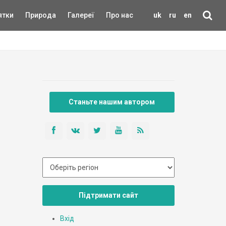
ятки
Природа
Галереї
Про нас
uk
ru
en
Станьте нашим автором
Підтримати сайт
Вхід