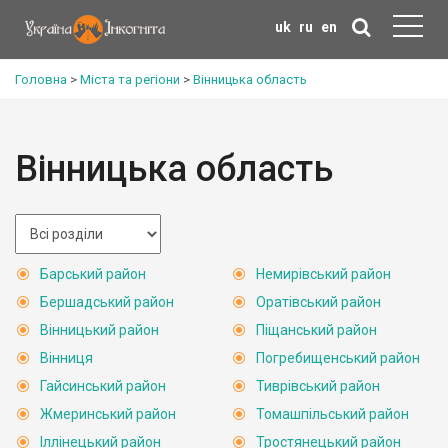
uk
ru
en
Головна
>
Міста та регіони
>
Вінницька область
Вінницька область
Барський район
Немирівський район
Бершадський район
Оратівський район
Вінницький район
Піщанський район
Вінниця
Погребищенський район
Гайсинський район
Тиврівський район
Жмеринський район
Томашпільський район
Іллінецький район
Тростянецький район