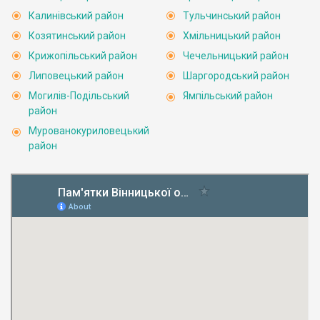
Калинівський район
Тульчинський район
Козятинський район
Хмільницький район
Крижопільський район
Чечельницький район
Липовецький район
Шаргородський район
Могилів-Подільський
Ямпільський район
район
Мурованокуриловецький
район