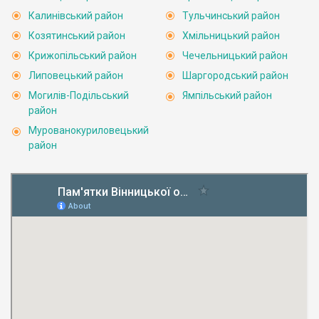
Калинівський район
Тульчинський район
Козятинський район
Хмільницький район
Крижопільський район
Чечельницький район
Липовецький район
Шаргородський район
Могилів-Подільський
Ямпільський район
район
Мурованокуриловецький
район