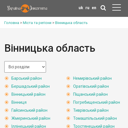
uk
ru
en
Головна
>
Міста та регіони
>
Вінницька область
Вінницька область
Барський район
Немирівський район
Бершадський район
Оратівський район
Вінницький район
Піщанський район
Вінниця
Погребищенський район
Гайсинський район
Тиврівський район
Жмеринський район
Томашпільський район
Іллінецький район
Тростянецький район