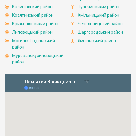
Калинівський район
Тульчинський район
Козятинський район
Хмільницький район
Крижопільський район
Чечельницький район
Липовецький район
Шаргородський район
Могилів-Подільський
Ямпільський район
район
Мурованокуриловецький
район