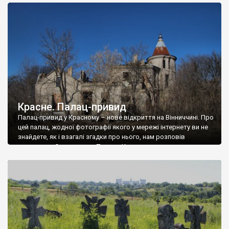
доглянутий, а в іншій суцільна руїна. Руїни палацу Тишкевичів у
Андрушівці, на Вінниччині. Такий стан […]
Красне. Палац-привид
Палац-привид у Красному – нове відкриття на Вінниччині. Про
цей палац, жодної фотографії якого у мережі інтернету ви не
знайдете, як і взагалі згадки про нього, нам розповів
мешканець Самгородка. Палац у Красному вразив не лише
станом руїни і чагарями, які його оточують, але і величчю
навіть у руїні. Можна уявно рекоструювати головний вхід із
[…]