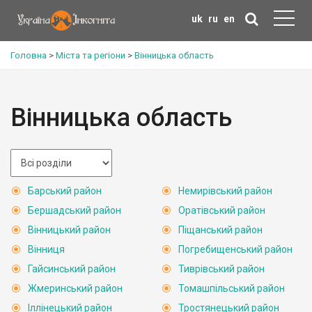
uk
ru
en
Головна
>
Міста та регіони
>
Вінницька область
Вінницька область
Барський район
Немирівський район
Бершадський район
Оратівський район
Вінницький район
Піщанський район
Вінниця
Погребищенський район
Гайсинський район
Тиврівський район
Жмеринський район
Томашпільський район
Іллінецький район
Тростянецький район