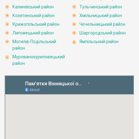
Калинівський район
Тульчинський район
Козятинський район
Хмільницький район
Крижопільський район
Чечельницький район
Липовецький район
Шаргородський район
Могилів-Подільський
Ямпільський район
район
Мурованокуриловецький
район