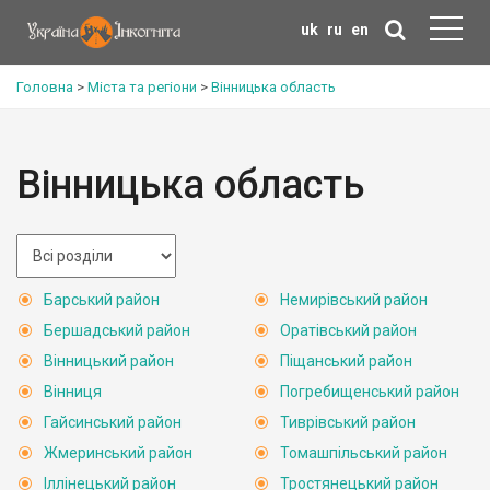
uk
ru
en
Головна
>
Міста та регіони
>
Вінницька область
Вінницька область
Барський район
Немирівський район
Бершадський район
Оратівський район
Вінницький район
Піщанський район
Вінниця
Погребищенський район
Гайсинський район
Тиврівський район
Жмеринський район
Томашпільський район
Іллінецький район
Тростянецький район