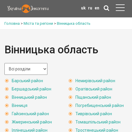
uk
ru
en
Головна
>
Міста та регіони
>
Вінницька область
Вінницька область
Барський район
Немирівський район
Бершадський район
Оратівський район
Вінницький район
Піщанський район
Вінниця
Погребищенський район
Гайсинський район
Тиврівський район
Жмеринський район
Томашпільський район
Іллінецький район
Тростянецький район