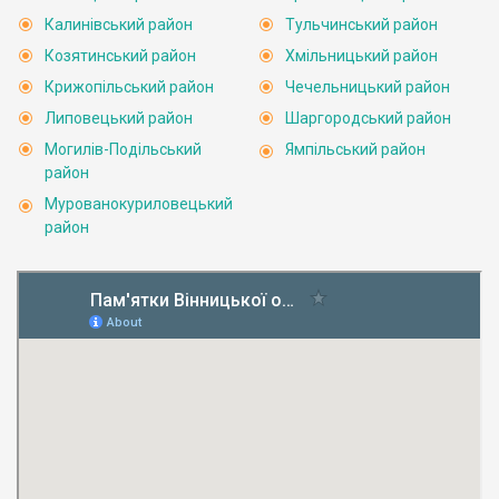
Калинівський район
Тульчинський район
Козятинський район
Хмільницький район
Крижопільський район
Чечельницький район
Липовецький район
Шаргородський район
Могилів-Подільський
Ямпільський район
район
Мурованокуриловецький
район