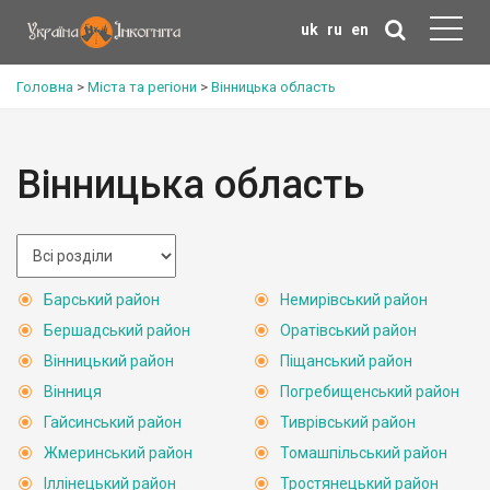
uk
ru
en
Головна
>
Міста та регіони
>
Вінницька область
Вінницька область
Барський район
Немирівський район
Бершадський район
Оратівський район
Вінницький район
Піщанський район
Вінниця
Погребищенський район
Гайсинський район
Тиврівський район
Жмеринський район
Томашпільський район
Іллінецький район
Тростянецький район