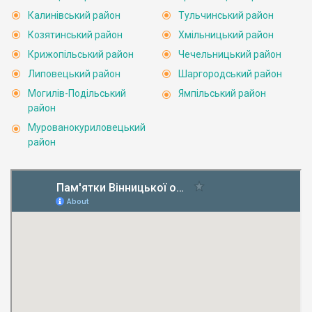
Калинівський район
Тульчинський район
Козятинський район
Хмільницький район
Крижопільський район
Чечельницький район
Липовецький район
Шаргородський район
Могилів-Подільський
Ямпільський район
район
Мурованокуриловецький
район