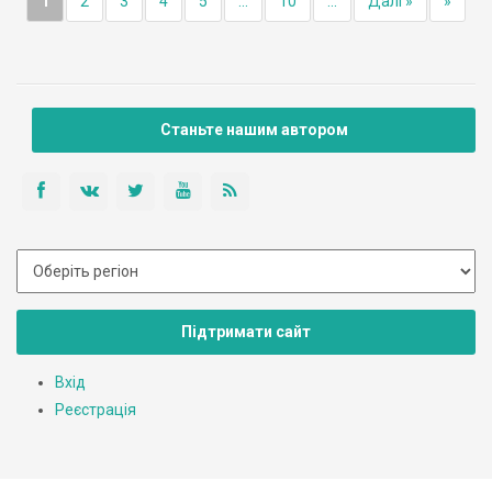
1
2
3
4
5
...
10
...
Далі »
»
Станьте нашим автором
Підтримати сайт
Вхід
Реєстрація