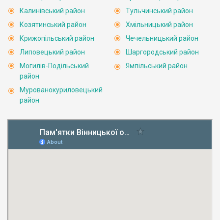
Калинівський район
Тульчинський район
Козятинський район
Хмільницький район
Крижопільський район
Чечельницький район
Липовецький район
Шаргородський район
Могилів-Подільський
Ямпільський район
район
Мурованокуриловецький
район