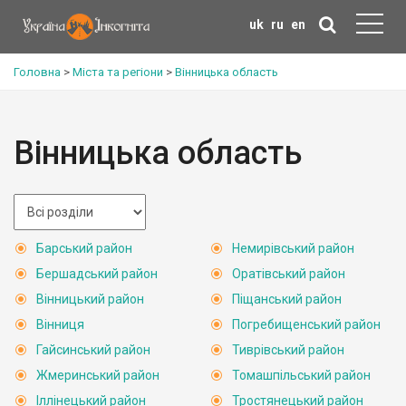
uk
ru
en
Головна
>
Міста та регіони
>
Вінницька область
Вінницька область
Барський район
Немирівський район
Бершадський район
Оратівський район
Вінницький район
Піщанський район
Вінниця
Погребищенський район
Гайсинський район
Тиврівський район
Жмеринський район
Томашпільський район
Іллінецький район
Тростянецький район