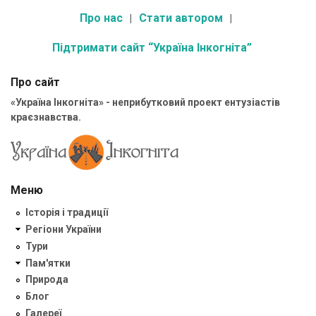
Про нас
Стати автором
Підтримати сайт “Україна Інкогніта”
Про сайт
«Україна Інкогніта» - неприбутковий проект ентузіастів
краєзнавства.
Меню
Історія і традиції
Регіони України
Тури
Пам'ятки
Природа
Блог
Галереї