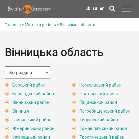
uk
ru
en
Головна
>
Міста та регіони
>
Вінницька область
Вінницька область
Барський район
Немирівський район
Бершадський район
Оратівський район
Вінницький район
Піщанський район
Вінниця
Погребищенський район
Гайсинський район
Тиврівський район
Жмеринський район
Томашпільський район
Іллінецький район
Тростянецький район