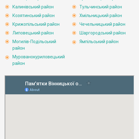
Калинівський район
Тульчинський район
Козятинський район
Хмільницький район
Крижопільський район
Чечельницький район
Липовецький район
Шаргородський район
Могилів-Подільський
Ямпільський район
район
Мурованокуриловецький
район