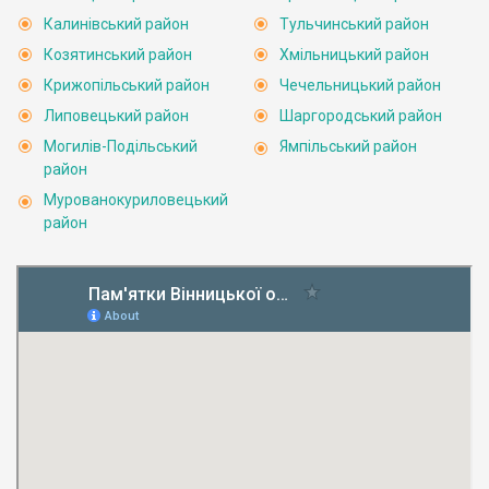
Калинівський район
Тульчинський район
Козятинський район
Хмільницький район
Крижопільський район
Чечельницький район
Липовецький район
Шаргородський район
Могилів-Подільський
Ямпільський район
район
Мурованокуриловецький
район