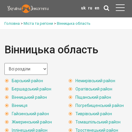
uk
ru
en
Головна
>
Міста та регіони
>
Вінницька область
Вінницька область
Барський район
Немирівський район
Бершадський район
Оратівський район
Вінницький район
Піщанський район
Вінниця
Погребищенський район
Гайсинський район
Тиврівський район
Жмеринський район
Томашпільський район
Іллінецький район
Тростянецький район