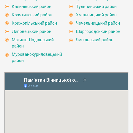
Калинівський район
Тульчинський район
Козятинський район
Хмільницький район
Крижопільський район
Чечельницький район
Липовецький район
Шаргородський район
Могилів-Подільський
Ямпільський район
район
Мурованокуриловецький
район