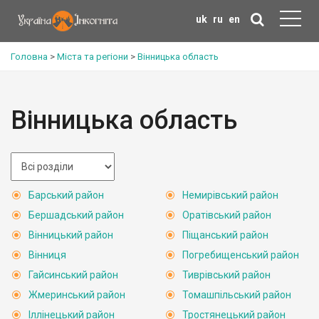
uk
ru
en
Головна
>
Міста та регіони
>
Вінницька область
Вінницька область
Барський район
Немирівський район
Бершадський район
Оратівський район
Вінницький район
Піщанський район
Вінниця
Погребищенський район
Гайсинський район
Тиврівський район
Жмеринський район
Томашпільський район
Іллінецький район
Тростянецький район