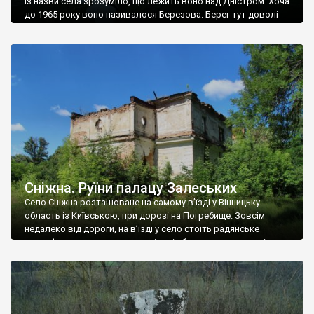
Із назви села зрозуміло, що лежить воно над Дністром. Хоча
до 1965 року воно називалося Березова. Берег тут доволі
високий і крутий, як і майже всюди на Поділлі, але є кілька
грунтових доріг, які збігають аж до самої води – цим
Наддністрянське відрізняється від більшості навколишніх
сіл. У селі є мурована Михайлівська церква. Точної дати […]
Сніжна. Руїни палацу Залеських
Село Сніжна розташоване на самому в’їзді у Вінницьку
область із Київською, при дорозі на Погребище. Зовсім
недалеко від дороги, на в’їзді у село стоїть радянське
рельєфне пано, яке показує жінку і яблуню, а трохи далі, десь
серед дерев, заховалися руїни палацу Залеських. З дороги їх
не видно, але видно дві стареньких колії у траві – […]