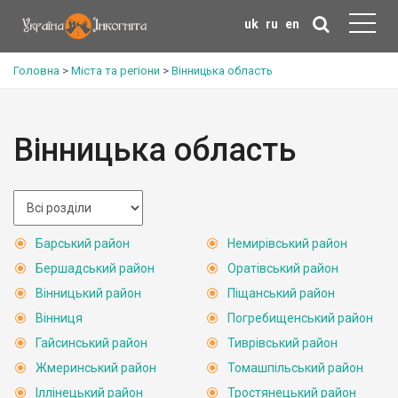
uk
ru
en
Головна
>
Міста та регіони
>
Вінницька область
Вінницька область
Барський район
Немирівський район
Бершадський район
Оратівський район
Вінницький район
Піщанський район
Вінниця
Погребищенський район
Гайсинський район
Тиврівський район
Жмеринський район
Томашпільський район
Іллінецький район
Тростянецький район