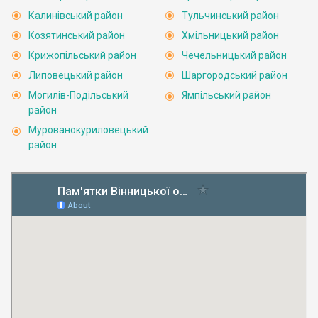
Калинівський район
Тульчинський район
Козятинський район
Хмільницький район
Крижопільський район
Чечельницький район
Липовецький район
Шаргородський район
Могилів-Подільський
Ямпільський район
район
Мурованокуриловецький
район