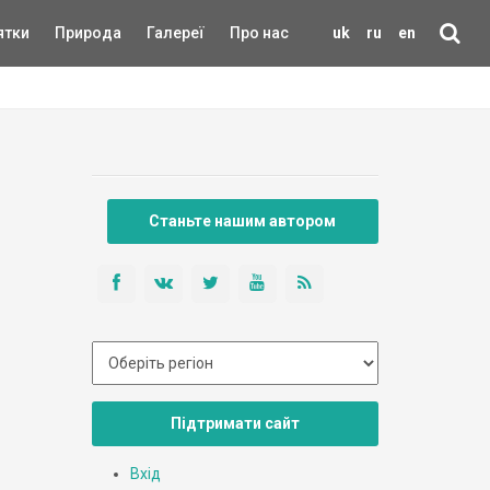
ятки
Природа
Галереї
Про нас
uk
ru
en
Станьте нашим автором
Підтримати сайт
Вхід