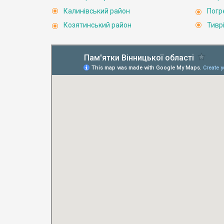
Калинівський район
Погр
Козятинський район
Тивр