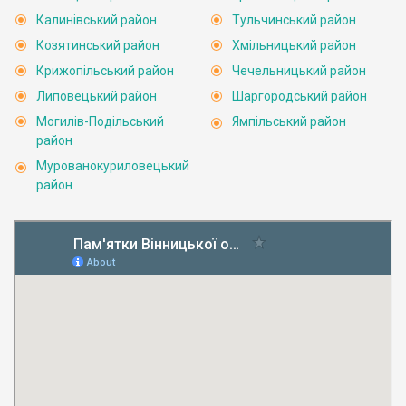
Калинівський район
Тульчинський район
Козятинський район
Хмільницький район
Крижопільський район
Чечельницький район
Липовецький район
Шаргородський район
Могилів-Подільський
Ямпільський район
район
Мурованокуриловецький
район