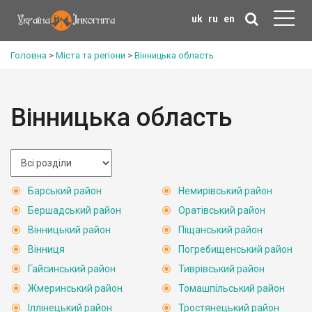
uk
ru
en
Головна
>
Міста та регіони
>
Вінницька область
Вінницька область
Барський район
Немирівський район
Бершадський район
Оратівський район
Вінницький район
Піщанський район
Вінниця
Погребищенський район
Гайсинський район
Тиврівський район
Жмеринський район
Томашпільський район
Іллінецький район
Тростянецький район