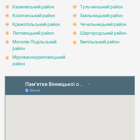
Калинівський район
Тульчинський район
Козятинський район
Хмільницький район
Крижопільський район
Чечельницький район
Липовецький район
Шаргородський район
Могилів-Подільський
Ямпільський район
район
Мурованокуриловецький
район