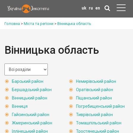
uk
ru
en
Головна
>
Міста та регіони
>
Вінницька область
Вінницька область
Барський район
Немирівський район
Бершадський район
Оратівський район
Вінницький район
Піщанський район
Вінниця
Погребищенський район
Гайсинський район
Тиврівський район
Жмеринський район
Томашпільський район
Іллінецький район
Тростянецький район