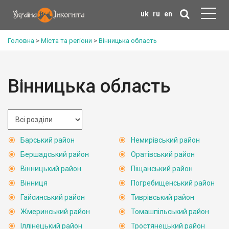
uk
ru
en
Головна
>
Міста та регіони
>
Вінницька область
Вінницька область
Барський район
Немирівський район
Бершадський район
Оратівський район
Вінницький район
Піщанський район
Вінниця
Погребищенський район
Гайсинський район
Тиврівський район
Жмеринський район
Томашпільський район
Іллінецький район
Тростянецький район