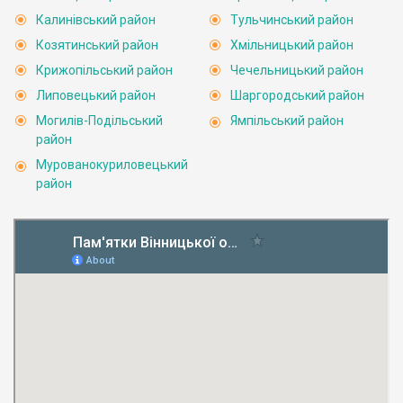
Калинівський район
Тульчинський район
Козятинський район
Хмільницький район
Крижопільський район
Чечельницький район
Липовецький район
Шаргородський район
Могилів-Подільський
Ямпільський район
район
Мурованокуриловецький
район