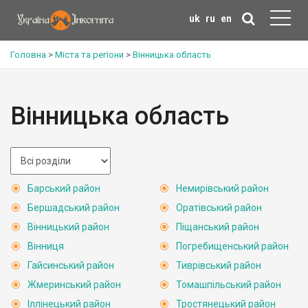
uk
ru
en
Головна
>
Міста та регіони
>
Вінницька область
Вінницька область
Барський район
Немирівський район
Бершадський район
Оратівський район
Вінницький район
Піщанський район
Вінниця
Погребищенський район
Гайсинський район
Тиврівський район
Жмеринський район
Томашпільський район
Іллінецький район
Тростянецький район