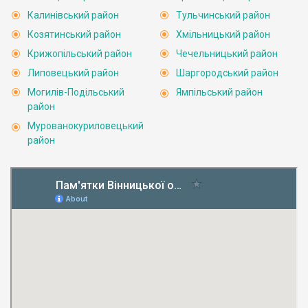
Калинівський район
Тульчинський район
Козятинський район
Хмільницький район
Крижопільський район
Чечельницький район
Липовецький район
Шаргородський район
Могилів-Подільський
Ямпільський район
район
Мурованокуриловецький
район