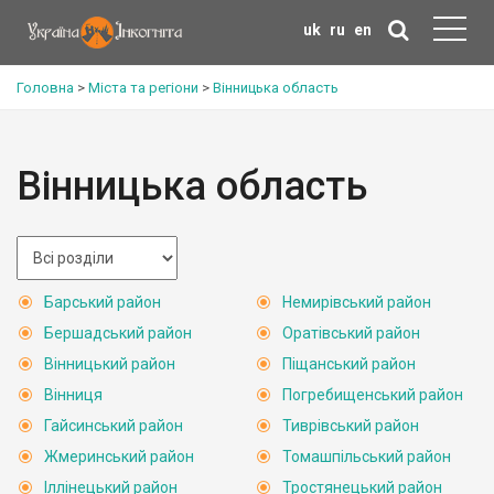
uk
ru
en
Головна
>
Міста та регіони
>
Вінницька область
Вінницька область
Барський район
Немирівський район
Бершадський район
Оратівський район
Вінницький район
Піщанський район
Вінниця
Погребищенський район
Гайсинський район
Тиврівський район
Жмеринський район
Томашпільський район
Іллінецький район
Тростянецький район