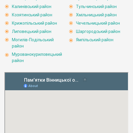
Калинівський район
Тульчинський район
Козятинський район
Хмільницький район
Крижопільський район
Чечельницький район
Липовецький район
Шаргородський район
Могилів-Подільський
Ямпільський район
район
Мурованокуриловецький
район