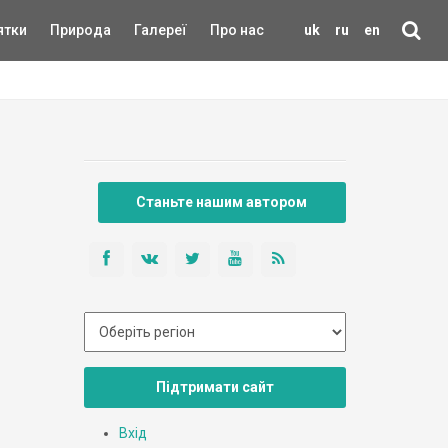
ятки
Природа
Галереї
Про нас
uk
ru
en
Станьте нашим автором
Підтримати сайт
Вхід