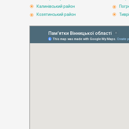
Калинівський район
Погр
Козятинський район
Тивр