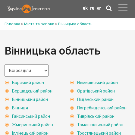
uk
ru
en
Головна
>
Міста та регіони
>
Вінницька область
Вінницька область
Барський район
Немирівський район
Бершадський район
Оратівський район
Вінницький район
Піщанський район
Вінниця
Погребищенський район
Гайсинський район
Тиврівський район
Жмеринський район
Томашпільський район
Іллінецький район
Тростянецький район