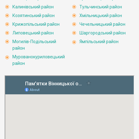
Калинівський район
Тульчинський район
Козятинський район
Хмільницький район
Крижопільський район
Чечельницький район
Липовецький район
Шаргородський район
Могилів-Подільський
Ямпільський район
район
Мурованокуриловецький
район