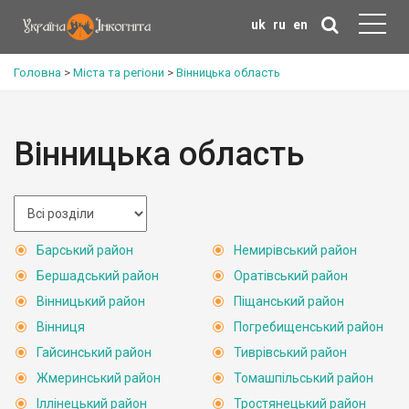
uk
ru
en
Головна
>
Міста та регіони
>
Вінницька область
Вінницька область
Барський район
Немирівський район
Бершадський район
Оратівський район
Вінницький район
Піщанський район
Вінниця
Погребищенський район
Гайсинський район
Тиврівський район
Жмеринський район
Томашпільський район
Іллінецький район
Тростянецький район