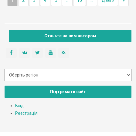
1
2
3
4
5
...
10
...
Далі »
»
Станьте нашим автором
Підтримати сайт
Вхід
Реєстрація