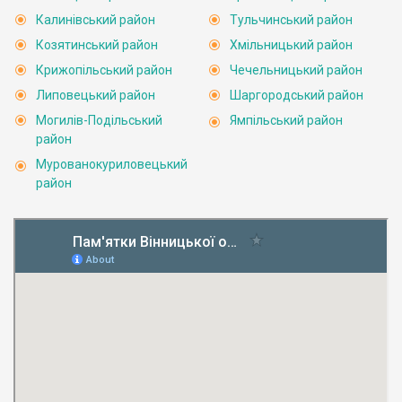
Калинівський район
Тульчинський район
Козятинський район
Хмільницький район
Крижопільський район
Чечельницький район
Липовецький район
Шаргородський район
Могилів-Подільський
Ямпільський район
район
Мурованокуриловецький
район