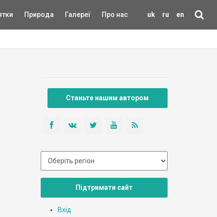
ятки
Природа
Галереї
Про нас
uk
ru
en
Станьте нашим автором
Підтримати сайт
Вхід