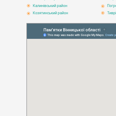
Калинівський район
Погр
Козятинський район
Тивр