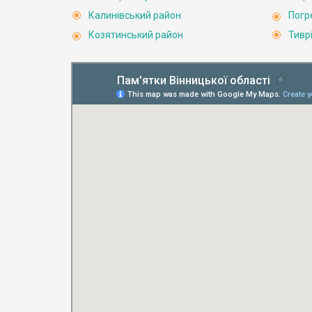
Калинівський район
Погр
Козятинський район
Тивр