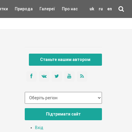
ятки
Природа
Галереї
Про нас
uk
ru
en
Станьте нашим автором
Підтримати сайт
Вхід