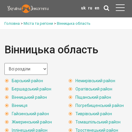
uk
ru
en
Головна
>
Міста та регіони
>
Вінницька область
Вінницька область
Барський район
Немирівський район
Бершадський район
Оратівський район
Вінницький район
Піщанський район
Вінниця
Погребищенський район
Гайсинський район
Тиврівський район
Жмеринський район
Томашпільський район
Іллінецький район
Тростянецький район