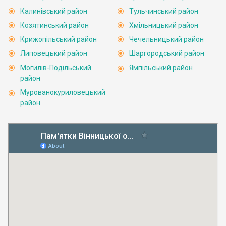
Калинівський район
Тульчинський район
Козятинський район
Хмільницький район
Крижопільський район
Чечельницький район
Липовецький район
Шаргородський район
Могилів-Подільський
Ямпільський район
район
Мурованокуриловецький
район