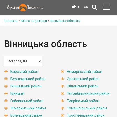
uk
ru
en
Головна
>
Міста та регіони
>
Вінницька область
Вінницька область
Барський район
Немирівський район
Бершадський район
Оратівський район
Вінницький район
Піщанський район
Вінниця
Погребищенський район
Гайсинський район
Тиврівський район
Жмеринський район
Томашпільський район
Іллінецький район
Тростянецький район