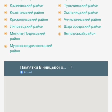
Калинівський район
Тульчинський район
Козятинський район
Хмільницький район
Крижопільський район
Чечельницький район
Липовецький район
Шаргородський район
Могилів-Подільський
Ямпільський район
район
Мурованокуриловецький
район