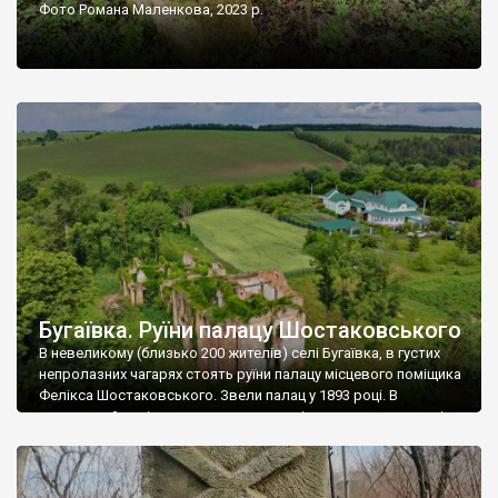
Фото Романа Маленкова, 2023 р.
Бугаївка. Руїни палацу Шостаковського
В невеликому (близько 200 жителів) селі Бугаївка, в густих
непролазних чагарях стоять руїни палацу місцевого поміщика
Фелікса Шостаковського. Звели палац у 1893 році. В
радянський період у ньому спочатку містилася школа, потім
клуб, ще пізніше – гуртожиток. У 60-х роках минулого
століття тут розмістили туберкульозну лікарню. Коли із
палацу виїхала лікарня – ми точно не […]