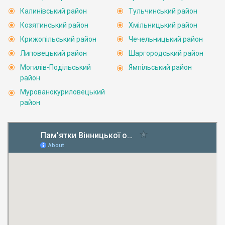
Калинівський район
Тульчинський район
Козятинський район
Хмільницький район
Крижопільський район
Чечельницький район
Липовецький район
Шаргородський район
Могилів-Подільський
Ямпільський район
район
Мурованокуриловецький
район