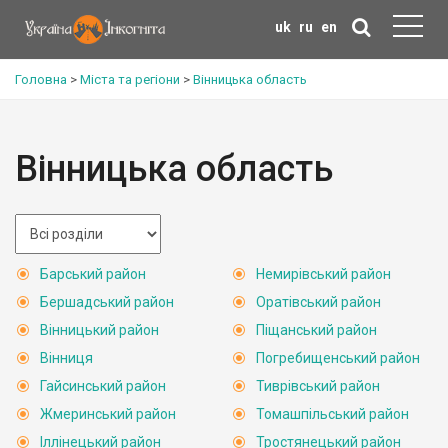
uk
ru
en
Головна
>
Міста та регіони
>
Вінницька область
Вінницька область
Барський район
Немирівський район
Бершадський район
Оратівський район
Вінницький район
Піщанський район
Вінниця
Погребищенський район
Гайсинський район
Тиврівський район
Жмеринський район
Томашпільський район
Іллінецький район
Тростянецький район