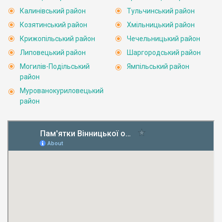
Калинівський район
Тульчинський район
Козятинський район
Хмільницький район
Крижопільський район
Чечельницький район
Липовецький район
Шаргородський район
Могилів-Подільський
Ямпільський район
район
Мурованокуриловецький
район