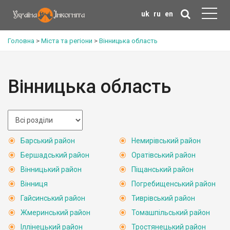
uk
ru
en
Головна
>
Міста та регіони
>
Вінницька область
Вінницька область
Барський район
Немирівський район
Бершадський район
Оратівський район
Вінницький район
Піщанський район
Вінниця
Погребищенський район
Гайсинський район
Тиврівський район
Жмеринський район
Томашпільський район
Іллінецький район
Тростянецький район