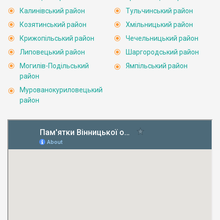
Калинівський район
Тульчинський район
Козятинський район
Хмільницький район
Крижопільський район
Чечельницький район
Липовецький район
Шаргородський район
Могилів-Подільський
Ямпільський район
район
Мурованокуриловецький
район