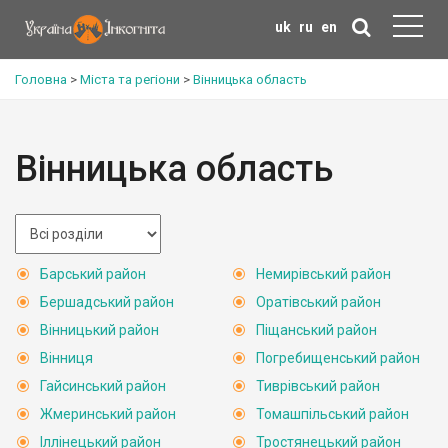
uk
ru
en
Головна
>
Міста та регіони
>
Вінницька область
Вінницька область
Барський район
Немирівський район
Бершадський район
Оратівський район
Вінницький район
Піщанський район
Вінниця
Погребищенський район
Гайсинський район
Тиврівський район
Жмеринський район
Томашпільський район
Іллінецький район
Тростянецький район