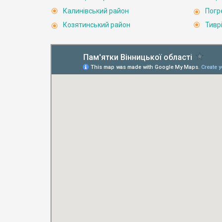
Калинівський район
Погр
Козятинський район
Тивр