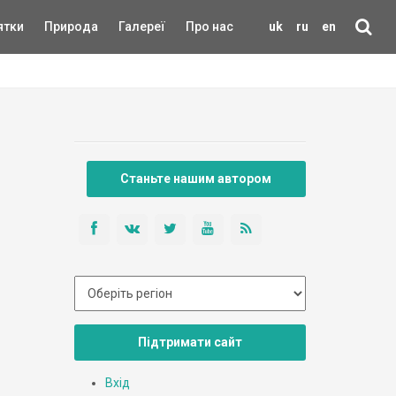
ятки
Природа
Галереї
Про нас
uk
ru
en
Станьте нашим автором
Підтримати сайт
Вхід