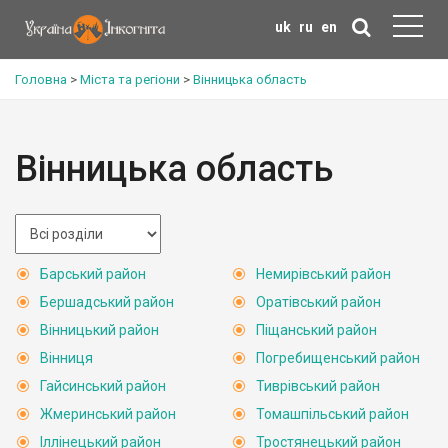
uk
ru
en
Головна
>
Міста та регіони
>
Вінницька область
Вінницька область
Барський район
Немирівський район
Бершадський район
Оратівський район
Вінницький район
Піщанський район
Вінниця
Погребищенський район
Гайсинський район
Тиврівський район
Жмеринський район
Томашпільський район
Іллінецький район
Тростянецький район