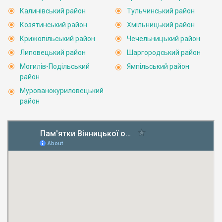
Калинівський район
Тульчинський район
Козятинський район
Хмільницький район
Крижопільський район
Чечельницький район
Липовецький район
Шаргородський район
Могилів-Подільський
Ямпільський район
район
Мурованокуриловецький
район