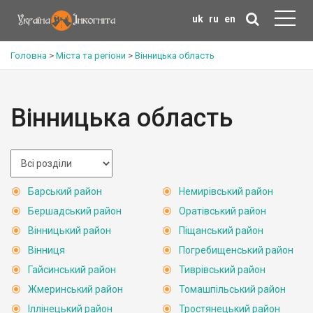
uk
ru
en
Головна
>
Міста та регіони
>
Вінницька область
Вінницька область
Барський район
Немирівський район
Бершадський район
Оратівський район
Вінницький район
Піщанський район
Вінниця
Погребищенський район
Гайсинський район
Тиврівський район
Жмеринський район
Томашпільський район
Іллінецький район
Тростянецький район