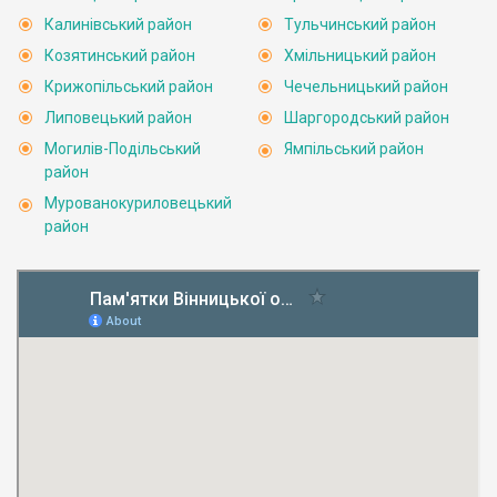
Калинівський район
Тульчинський район
Козятинський район
Хмільницький район
Крижопільський район
Чечельницький район
Липовецький район
Шаргородський район
Могилів-Подільський
Ямпільський район
район
Мурованокуриловецький
район