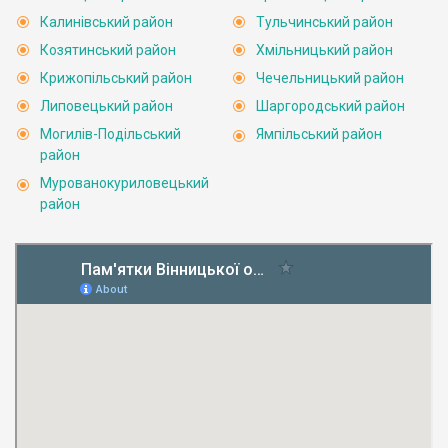
Калинівський район
Тульчинський район
Козятинський район
Хмільницький район
Крижопільський район
Чечельницький район
Липовецький район
Шаргородський район
Могилів-Подільський
Ямпільський район
район
Мурованокуриловецький
район