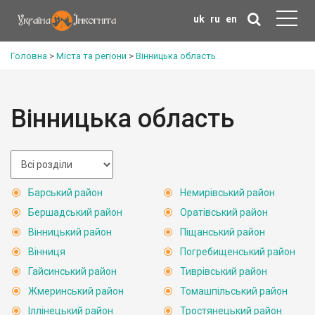
uk
ru
en
Головна
>
Міста та регіони
>
Вінницька область
Вінницька область
Барський район
Немирівський район
Бершадський район
Оратівський район
Вінницький район
Піщанський район
Вінниця
Погребищенський район
Гайсинський район
Тиврівський район
Жмеринський район
Томашпільський район
Іллінецький район
Тростянецький район