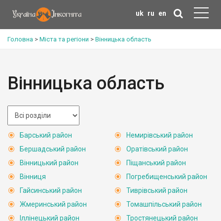
uk
ru
en
Головна
>
Міста та регіони
>
Вінницька область
Вінницька область
Барський район
Немирівський район
Бершадський район
Оратівський район
Вінницький район
Піщанський район
Вінниця
Погребищенський район
Гайсинський район
Тиврівський район
Жмеринський район
Томашпільський район
Іллінецький район
Тростянецький район