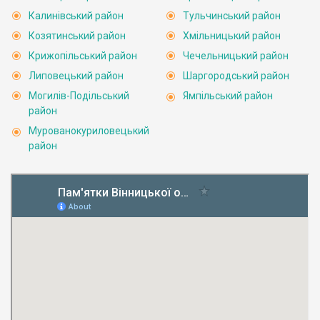
Калинівський район
Тульчинський район
Козятинський район
Хмільницький район
Крижопільський район
Чечельницький район
Липовецький район
Шаргородський район
Могилів-Подільський
Ямпільський район
район
Мурованокуриловецький
район