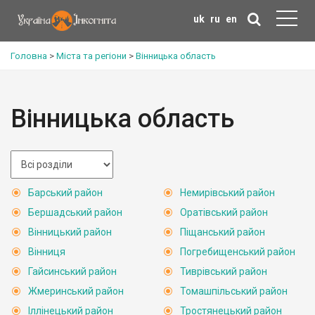
uk
ru
en
Головна
>
Міста та регіони
>
Вінницька область
Вінницька область
Барський район
Немирівський район
Бершадський район
Оратівський район
Вінницький район
Піщанський район
Вінниця
Погребищенський район
Гайсинський район
Тиврівський район
Жмеринський район
Томашпільський район
Іллінецький район
Тростянецький район