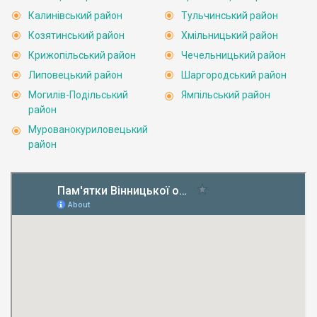
Калинівський район
Тульчинський район
Козятинський район
Хмільницький район
Крижопільський район
Чечельницький район
Липовецький район
Шаргородський район
Могилів-Подільський
Ямпільський район
район
Мурованокуриловецький
район