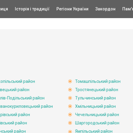
ниця
Історія і традиції
Регіони України
Закордон
Пам'
опільський район
Томашпільський район
вецький район
Тростянецький район
лів-Подільський район
Тульчинський район
ванокуриловецький район
Хмільницький район
рівський район
Чечельницький район
івський район
Шаргородський район
нський район
Ямпільський район