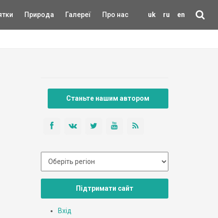
ятки
Природа
Галереї
Про нас
uk
ru
en
Станьте нашим автором
Підтримати сайт
Вхід