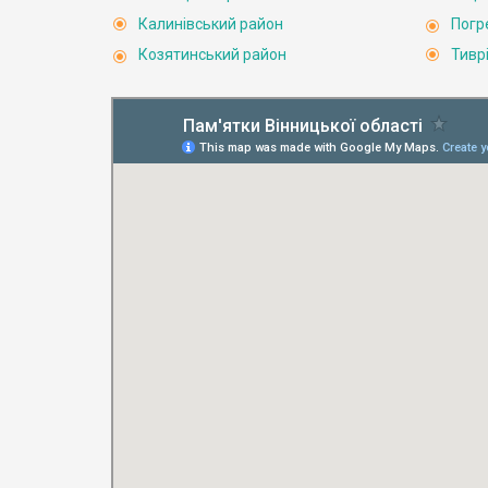
Калинівський район
Погр
Козятинський район
Тивр