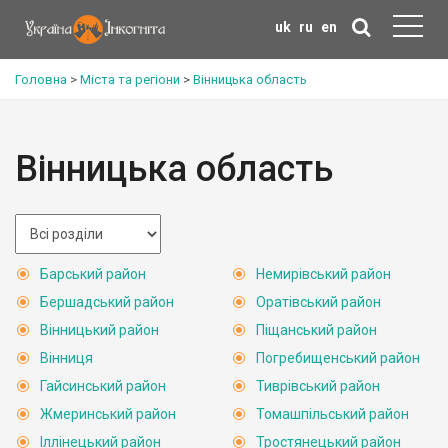
uk
ru
en
Головна
>
Міста та регіони
>
Вінницька область
Вінницька область
Барський район
Немирівський район
Бершадський район
Оратівський район
Вінницький район
Піщанський район
Вінниця
Погребищенський район
Гайсинський район
Тиврівський район
Жмеринський район
Томашпільський район
Іллінецький район
Тростянецький район