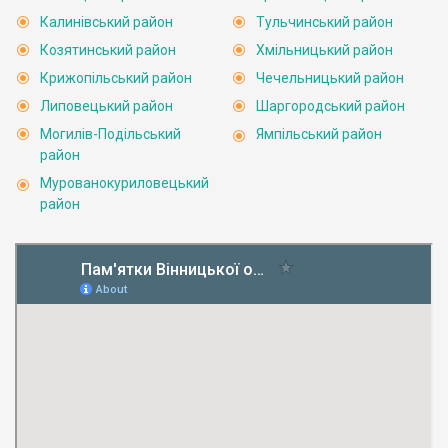
Калинівський район
Тульчинський район
Козятинський район
Хмільницький район
Крижопільський район
Чечельницький район
Липовецький район
Шаргородський район
Могилів-Подільський
Ямпільський район
район
Мурованокуриловецький
район