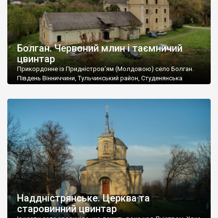
Болган. Червоний млин і таємничий
цвинтар
Прикордонне із Придністров’ям (Молдовою) село Болган.
Південь Вінниччини, Тульчинський район, Студенянська
громада. У селі мешкає близько тисячі осіб. Спочатку ми
дізналися, що у Болгані є величезний захаращений
старовинний цвинтар із кам’яними хрестами. Всі епітафії, які
збереглися, написані кирилицею, церковнослов’янською
мовою. За всіма традиційними ознаками – цвинтар
український. Хрести датуються 19 століттям. У 1924-1940
роках Болган […]
Наддністрянське. Церква та
старовинний цвинтар