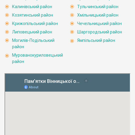
Калинівський район
Тульчинський район
Козятинський район
Хмільницький район
Крижопільський район
Чечельницький район
Липовецький район
Шаргородський район
Могилів-Подільський
Ямпільський район
район
Мурованокуриловецький
район