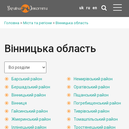
uk
ru
en
Головна
>
Міста та регіони
>
Вінницька область
Вінницька область
Барський район
Немирівський район
Бершадський район
Оратівський район
Вінницький район
Піщанський район
Вінниця
Погребищенський район
Гайсинський район
Тиврівський район
Жмеринський район
Томашпільський район
Іллінецький район
Тростянецький район