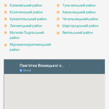
Калинівський район
Тульчинський район
Козятинський район
Хмільницький район
Крижопільський район
Чечельницький район
Липовецький район
Шаргородський район
Могилів-Подільський
Ямпільський район
район
Мурованокуриловецький
район