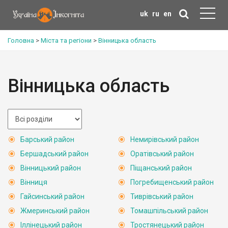
uk
ru
en
Головна
>
Міста та регіони
>
Вінницька область
Вінницька область
Барський район
Немирівський район
Бершадський район
Оратівський район
Вінницький район
Піщанський район
Вінниця
Погребищенський район
Гайсинський район
Тиврівський район
Жмеринський район
Томашпільський район
Іллінецький район
Тростянецький район