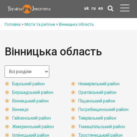
uk
ru
en
Головна
>
Міста та регіони
>
Вінницька область
Вінницька область
Барський район
Немирівський район
Бершадський район
Оратівський район
Вінницький район
Піщанський район
Вінниця
Погребищенський район
Гайсинський район
Тиврівський район
Жмеринський район
Томашпільський район
Іллінецький район
Тростянецький район