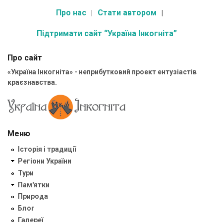
Про нас
Стати автором
Підтримати сайт “Україна Інкогніта”
Про сайт
«Україна Інкогніта» - неприбутковий проект ентузіастів
краєзнавства.
Меню
Історія і традиції
Регіони України
Тури
Пам'ятки
Природа
Блог
Галереї