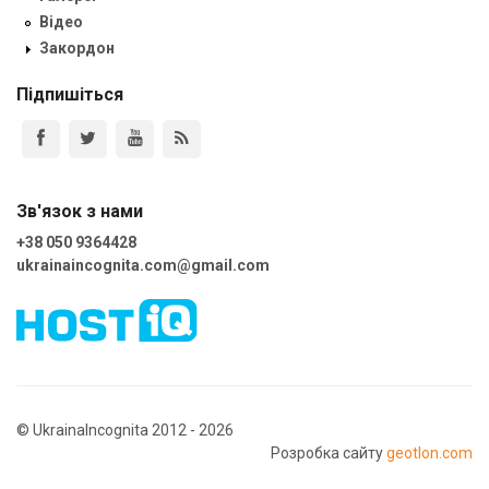
Відео
Закордон
Підпишіться
Зв'язок з нами
+38 050 9364428
ukrainaincognita.com@gmail.com
© UkrainaIncognita 2012 - 2026
Розробка сайту
geotlon.com