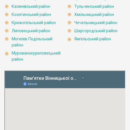
Калинівський район
Тульчинський район
Козятинський район
Хмільницький район
Крижопільський район
Чечельницький район
Липовецький район
Шаргородський район
Могилів-Подільський
Ямпільський район
район
Мурованокуриловецький
район