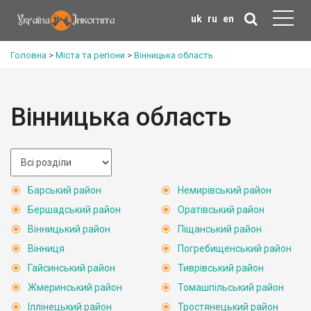
uk
ru
en
Головна
>
Міста та регіони
>
Вінницька область
Вінницька область
Барський район
Немирівський район
Бершадський район
Оратівський район
Вінницький район
Піщанський район
Вінниця
Погребищенський район
Гайсинський район
Тиврівський район
Жмеринський район
Томашпільський район
Іллінецький район
Тростянецький район