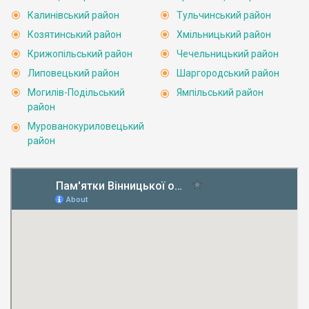
Калинівський район
Тульчинський район
Козятинський район
Хмільницький район
Крижопільський район
Чечельницький район
Липовецький район
Шаргородський район
Могилів-Подільський
Ямпільський район
район
Мурованокуриловецький
район