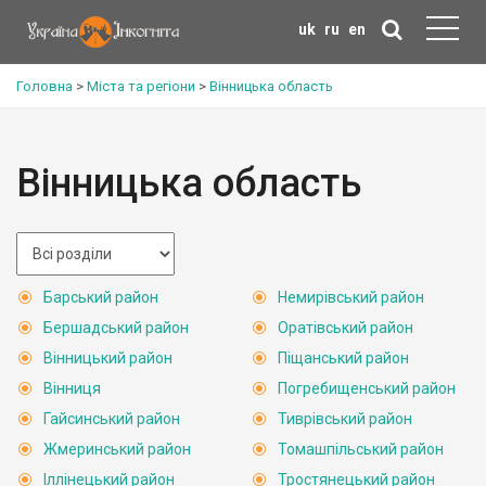
uk
ru
en
Головна
>
Міста та регіони
>
Вінницька область
Вінницька область
Барський район
Немирівський район
Бершадський район
Оратівський район
Вінницький район
Піщанський район
Вінниця
Погребищенський район
Гайсинський район
Тиврівський район
Жмеринський район
Томашпільський район
Іллінецький район
Тростянецький район