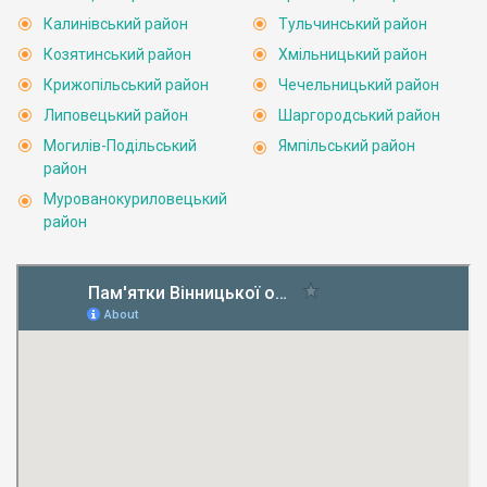
Калинівський район
Тульчинський район
Козятинський район
Хмільницький район
Крижопільський район
Чечельницький район
Липовецький район
Шаргородський район
Могилів-Подільський
Ямпільський район
район
Мурованокуриловецький
район