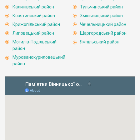
Калинівський район
Тульчинський район
Козятинський район
Хмільницький район
Крижопільський район
Чечельницький район
Липовецький район
Шаргородський район
Могилів-Подільський
Ямпільський район
район
Мурованокуриловецький
район