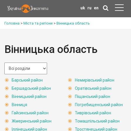
uk
ru
en
Головна
>
Міста та регіони
>
Вінницька область
Вінницька область
Барський район
Немирівський район
Бершадський район
Оратівський район
Вінницький район
Піщанський район
Вінниця
Погребищенський район
Гайсинський район
Тиврівський район
Жмеринський район
Томашпільський район
Іллінецький район
Тростянецький район