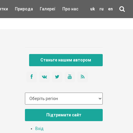
ятки
Природа
Галереї
Про нас
uk
ru
en
Станьте нашим автором
Підтримати сайт
Вхід