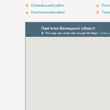
Калинівський район
Погр
Козятинський район
Тивр