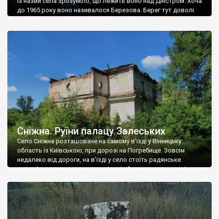
Із назви села зрозуміло, що лежить воно над Дністром. Хоча
до 1965 року воно називалося Березова. Берег тут доволі
високий і крутий, як і майже всюди на Поділлі, але є кілька
грунтових доріг, які збігають аж до самої води – цим
Наддністрянське відрізняється від більшості навколишніх
сіл. У селі є мурована Михайлівська церква. Точної дати […]
Сніжна. Руїни палацу Залеських
Село Сніжна розташоване на самому в’їзді у Вінницьку
область із Київською, при дорозі на Погребище. Зовсім
недалеко від дороги, на в’їзді у село стоїть радянське
рельєфне пано, яке показує жінку і яблуню, а трохи далі, десь
серед дерев, заховалися руїни палацу Залеських. З дороги їх
не видно, але видно дві стареньких колії у траві – […]