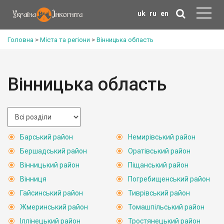
uk
ru
en
Головна
>
Міста та регіони
>
Вінницька область
Вінницька область
Барський район
Немирівський район
Бершадський район
Оратівський район
Вінницький район
Піщанський район
Вінниця
Погребищенський район
Гайсинський район
Тиврівський район
Жмеринський район
Томашпільський район
Іллінецький район
Тростянецький район