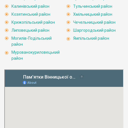
Калинівський район
Тульчинський район
Козятинський район
Хмільницький район
Крижопільський район
Чечельницький район
Липовецький район
Шаргородський район
Могилів-Подільський
Ямпільський район
район
Мурованокуриловецький
район