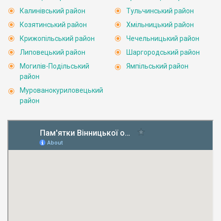
Калинівський район
Тульчинський район
Козятинський район
Хмільницький район
Крижопільський район
Чечельницький район
Липовецький район
Шаргородський район
Могилів-Подільський
Ямпільський район
район
Мурованокуриловецький
район