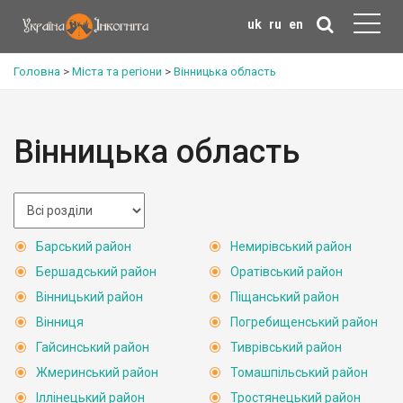
uk
ru
en
Головна
>
Міста та регіони
>
Вінницька область
Вінницька область
Барський район
Немирівський район
Бершадський район
Оратівський район
Вінницький район
Піщанський район
Вінниця
Погребищенський район
Гайсинський район
Тиврівський район
Жмеринський район
Томашпільський район
Іллінецький район
Тростянецький район