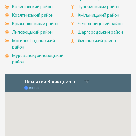
Калинівський район
Тульчинський район
Козятинський район
Хмільницький район
Крижопільський район
Чечельницький район
Липовецький район
Шаргородський район
Могилів-Подільський
Ямпільський район
район
Мурованокуриловецький
район