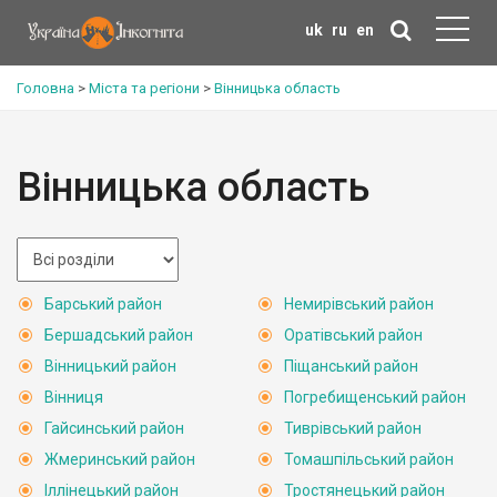
uk
ru
en
Головна
>
Міста та регіони
>
Вінницька область
Вінницька область
Барський район
Немирівський район
Бершадський район
Оратівський район
Вінницький район
Піщанський район
Вінниця
Погребищенський район
Гайсинський район
Тиврівський район
Жмеринський район
Томашпільський район
Іллінецький район
Тростянецький район