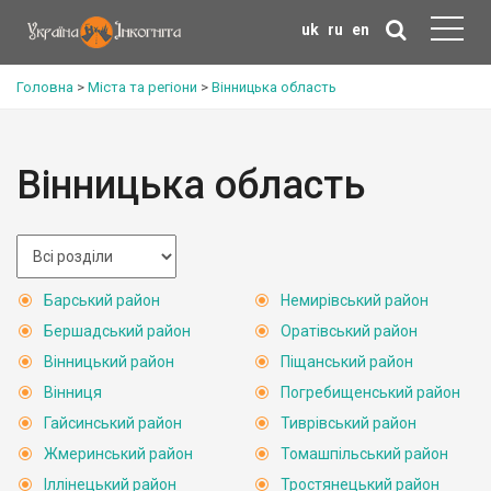
uk
ru
en
Головна
>
Міста та регіони
>
Вінницька область
Вінницька область
Барський район
Немирівський район
Бершадський район
Оратівський район
Вінницький район
Піщанський район
Вінниця
Погребищенський район
Гайсинський район
Тиврівський район
Жмеринський район
Томашпільський район
Іллінецький район
Тростянецький район