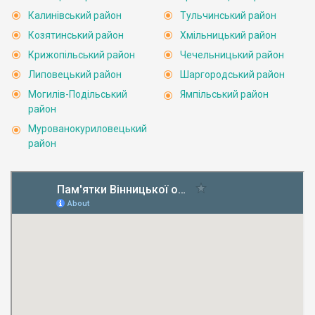
Калинівський район
Тульчинський район
Козятинський район
Хмільницький район
Крижопільський район
Чечельницький район
Липовецький район
Шаргородський район
Могилів-Подільський
Ямпільський район
район
Мурованокуриловецький
район