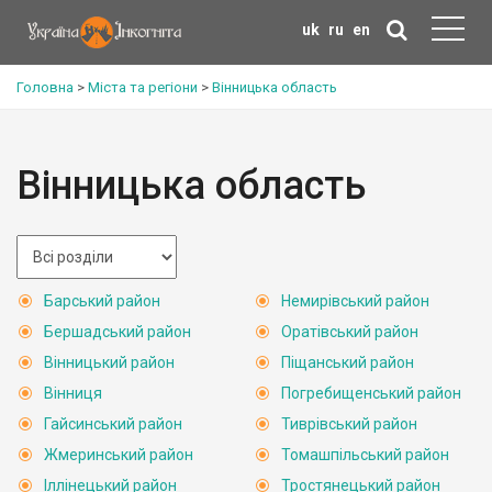
uk
ru
en
Головна
>
Міста та регіони
>
Вінницька область
Вінницька область
Барський район
Немирівський район
Бершадський район
Оратівський район
Вінницький район
Піщанський район
Вінниця
Погребищенський район
Гайсинський район
Тиврівський район
Жмеринський район
Томашпільський район
Іллінецький район
Тростянецький район