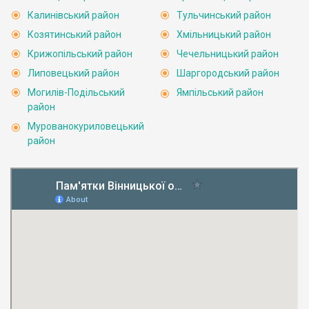
Калинівський район
Тульчинський район
Козятинський район
Хмільницький район
Крижопільський район
Чечельницький район
Липовецький район
Шаргородський район
Могилів-Подільський
Ямпільський район
район
Мурованокуриловецький
район